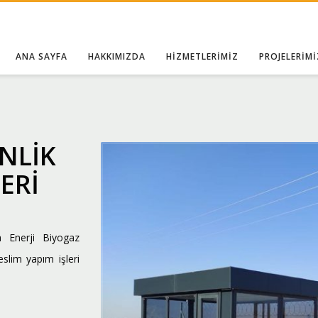
ANA SAYFA
HAKKIMIZDA
HİZMETLERİMİZ
PROJELERİMİ
NLİK
ERİ
a Enerji Biyogaz
eslim yapım işleri