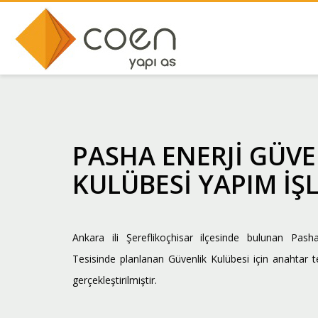
PASHA ENERJİ GÜVE
KULÜBESİ YAPIM İŞL
Ankara ili Şereflikoçhisar ilçesinde bulunan Pash
Tesisinde planlanan Güvenlik Kulübesi için anahtar t
gerçekleştirilmiştir.