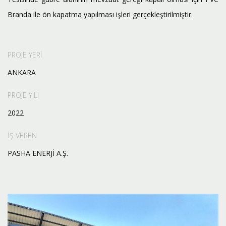
Branda ile ön kapatma yapılması işleri gerçekleştirilmiştir.
PROJE YERİ
ANKARA
PROJE YILI
2022
İŞ VEREN
PASHA ENERJİ A.Ş.