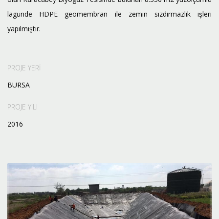
lagünde HDPE geomembran ile zemin sızdırmazlık işleri
yapılmıştır.
PROJE YERİ
BURSA
PROJE YILI
2016