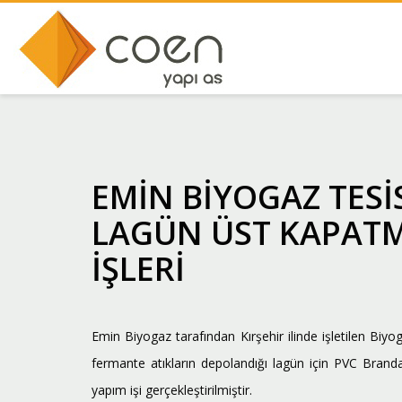
EMİN BİYOGAZ TESİ
LAGÜN ÜST KAPAT
İŞLERİ
Emin Biyogaz tarafından Kırşehir ilinde işletilen Biyog
fermante atıkların depolandığı lagün için PVC Brand
yapım işi gerçekleştirilmiştir.