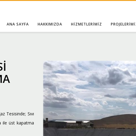
ANA SAYFA
HAKKIMIZDA
HİZMETLERİMİZ
PROJELERİMİ
Sİ
MA
az Tesisinde; Sıvı
a ile üst kapatma