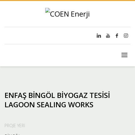
ENFAŞ BİNGÖL BİYOGAZ TESİSİ
LAGOON SEALING WORKS
PROJE YERİ