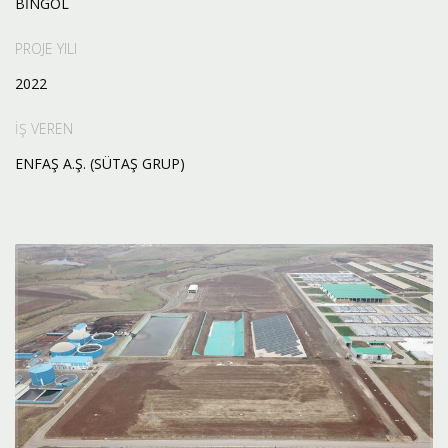
BİNGÖL
PROJE YILI
2022
İŞ VEREN
ENFAŞ A.Ş. (SÜTAŞ GRUP)